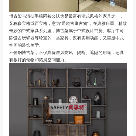
博古架与清扶手椅同被公认为是最富有清式风格的家具之一，
又称多宝格或百宝格，意为“通晓古事古物”，在典雅庄重、精致
奇妙的中式家具系列里，博古架属于中式设计书房、客厅中可
陈设古玩瓷器等珍宝的一类家具，既有实用功能，又突显中式
空间的装饰美学。
不锈钢博古架，不仅具备屏风防风、隔断、遮隐的用途，还具
有很好的储物和拓展空间能力。