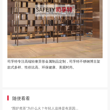
司孚特专注高端轻奢异形金属制品定制，司孚特不锈钢博古架
款式多样、性价比高、环保健康、美观时尚。
随便看看
“围炉煮茶”为什么火？年轻人追捧是有原因...