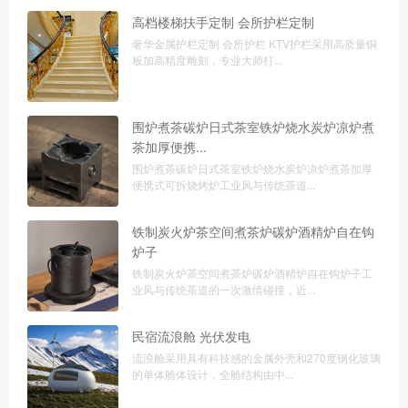
高档楼梯扶手定制 会所护栏定制
奢华金属护栏定制 会所护栏 KTV护栏采用高质量铜
板加高精度雕刻，专业大师打...
围炉煮茶碳炉日式茶室铁炉烧水炭炉凉炉煮
茶加厚便携...
围炉煮茶碳炉日式茶室铁炉烧水炭炉凉炉煮茶加厚
便携式可拆烧烤炉工业风与传统茶道...
铁制炭火炉茶空间煮茶炉碳炉酒精炉自在钩
炉子
铁制炭火炉茶空间煮茶炉碳炉酒精炉自在钩炉子工
业风与传统茶道的一次激情碰撞，近...
民宿流浪舱 光伏发电
流浪舱采用具有科技感的金属外壳和270度钢化玻璃
的单体舱体设计，全舱结构由中...