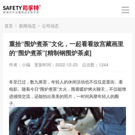
首页
新闻动态
公司动态
重拾“围炉煮茶”文化，一起看看故宫藏画里
的“围炉煮茶”[精制钢围炉茶桌]
作者：小编
更新时间：2022-12-23
点击数：
1244
冬至已过，数九将至，年轻人的休闲活动也不仅仅是逛街、看
电影。随着今日“围炉煮茶”大火，围着暖炉烤火聊天，不仅能增
进感情交流，还能拍出美美的照片，一时间风靡年轻人的圈
子。