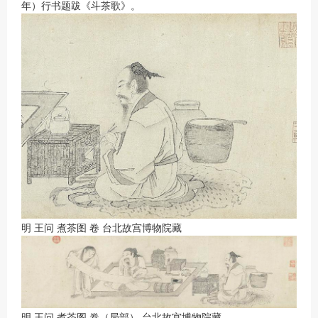
年）行书题跋《斗茶歌》。
明 王问 煮茶图 卷 台北故宫博物院藏
明 王问 煮茶图 卷（局部） 台北故宫博物院藏