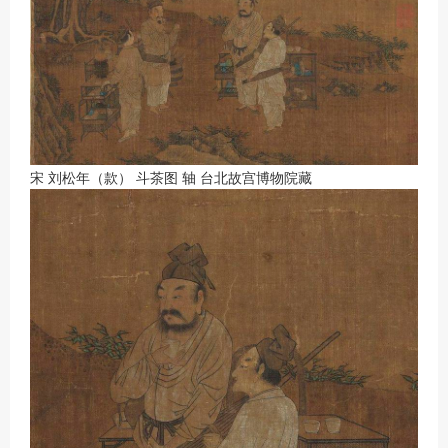
宋 刘松年（款） 斗茶图 轴 台北故宫博物院藏