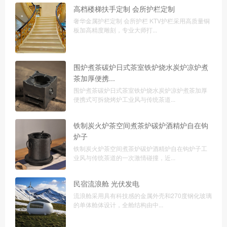
高档楼梯扶手定制 会所护栏定制
奢华金属护栏定制 会所护栏 KTV护栏采用高质量铜
板加高精度雕刻，专业大师打...
围炉煮茶碳炉日式茶室铁炉烧水炭炉凉炉煮
茶加厚便携...
围炉煮茶碳炉日式茶室铁炉烧水炭炉凉炉煮茶加厚
便携式可拆烧烤炉工业风与传统茶道...
铁制炭火炉茶空间煮茶炉碳炉酒精炉自在钩
炉子
铁制炭火炉茶空间煮茶炉碳炉酒精炉自在钩炉子工
业风与传统茶道的一次激情碰撞，近...
民宿流浪舱 光伏发电
流浪舱采用具有科技感的金属外壳和270度钢化玻璃
的单体舱体设计，全舱结构由中...