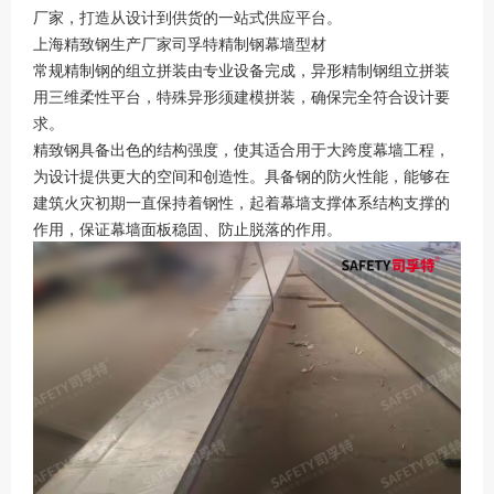
厂家，打造从设计到供货的一站式供应平台。
上海精致钢生产厂家司孚特精制钢幕墙型材
常规精制钢的组立拼装由专业设备完成，异形精制钢组立拼装
用三维柔性平台，特殊异形须建模拼装，确保完全符合设计要
求。
精致钢具备出色的结构强度，使其适合用于大跨度幕墙工程，
为设计提供更大的空间和创造性。具备钢的防火性能，能够在
建筑火灾初期一直保持着钢性，起着幕墙支撑体系结构支撑的
作用，保证幕墙面板稳固、防止脱落的作用。