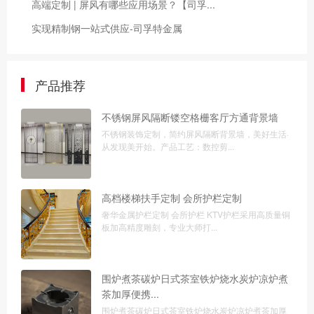
高端定制 | 屏风有哪些应用场景？【司孚...
实现精制钢一站式供应-司孚特金属
产品推荐
不锈钢屏风隔断镂空格栅客厅方通背景墙
不锈钢装饰定制，简约屏风隔断背景墙，美好生活·
从发现美开始。产品工艺：数控剪...
高档楼梯扶手定制 会所护栏定制
奢华金属护栏定制 会所护栏 KTV护栏采用高质量铜
板加高精度雕刻，专业大师打...
围炉煮茶碳炉日式茶室铁炉烧水炭炉凉炉煮
茶加厚便携...
围炉煮茶碳炉日式茶室铁炉烧水炭炉凉炉煮茶加厚