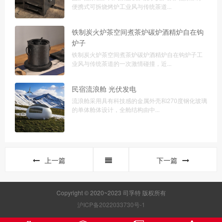
便携式可拆烧烤炉工业风与传统茶道...
铁制炭火炉茶空间煮茶炉碳炉酒精炉自在钩
炉子
铁制炭火炉茶空间煮茶炉碳炉酒精炉自在钩炉子工
业风与传统茶道的一次激情碰撞，近...
民宿流浪舱 光伏发电
流浪舱采用具有科技感的金属外壳和270度钢化玻璃
的单体舱体设计，全舱结构由中...
上一篇
下一篇
Copyright © 2020~2023 司孚特 版权所有
沪ICP备2022033730号-1