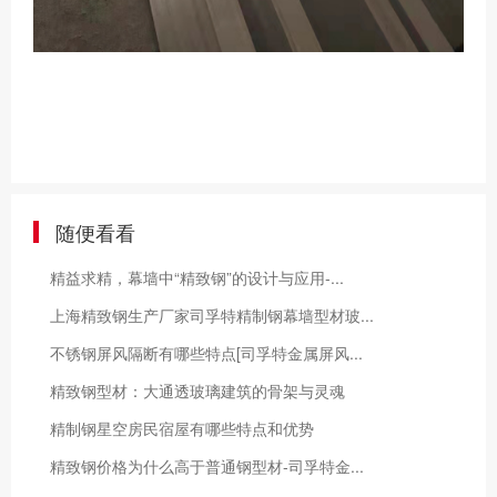
随便看看
精益求精，幕墙中“精致钢”的设计与应用-...
上海精致钢生产厂家司孚特精制钢幕墙型材玻...
不锈钢屏风隔断有哪些特点[司孚特金属屏风...
精致钢型材：大通透玻璃建筑的骨架与灵魂
精制钢星空房民宿屋有哪些特点和优势
精致钢价格为什么高于普通钢型材-司孚特金...