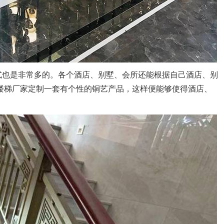
式也是非常多的。各个酒店、别墅、会所还能根据自己酒店、别
楼梯厂家定制一套有个性的铜艺产品，这样便能够使得酒店、