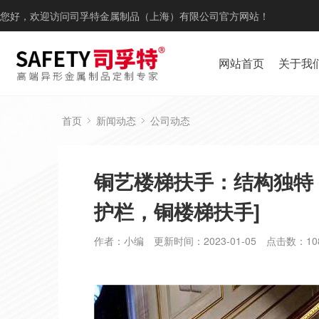
您好，欢迎访问司孚特金属制品（上海）有限公司官方网站！
网站首页
关于我
首页
新闻动态
公司动态
铜艺楼梯扶手：结构独特
护栏，铜楼梯扶手]
作者：小编
更新时间：2023-01-05
点击数：
10