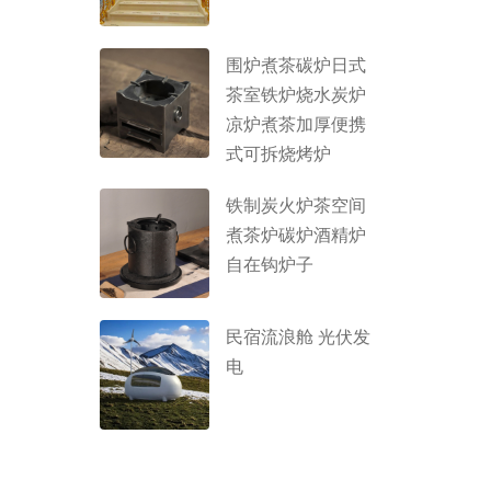
围炉煮茶碳炉日式
茶室铁炉烧水炭炉
凉炉煮茶加厚便携
式可拆烧烤炉
铁制炭火炉茶空间
煮茶炉碳炉酒精炉
自在钩炉子
民宿流浪舱 光伏发
电