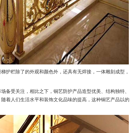
楼梯护栏除了的外观和颜色外，还具有无焊接，一体雕刻成型，
市场备受关注，相比之下，铜艺防护产品造型优美、结构独特、
，随着人们生活水平和装饰文化品味的提高，这种铜艺产品以的