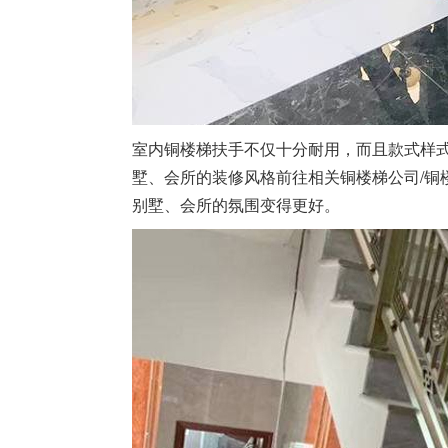
室内铜楼梯扶手不仅十分耐用，而且款式样
墅、会所的装修风格前往相关铜楼梯公司/铜
别墅、会所的氛围变得更好。