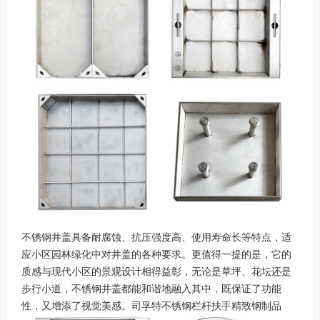
不锈钢井盖具备耐腐蚀、抗压强度高、使用寿命长等特点，适
应小区园林绿化中对井盖的各种要求。更值得一提的是，它的
质感与现代小区的景观设计相得益彰，无论是草坪、花坛还是
步行小道，不锈钢井盖都能和谐地融入其中，既保证了功能
性，又增添了视觉美感。
司孚特不锈钢栏杆扶手精致钢制品