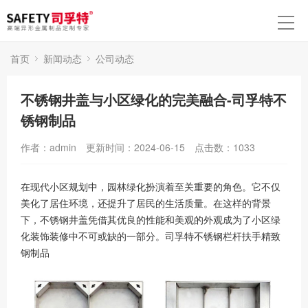
首页
新闻动态
公司动态
不锈钢井盖与小区绿化的完美融合-司孚特不
锈钢制品
作者：admin
更新时间：2024-06-15
点击数：
1033
在现代小区规划中，园林绿化扮演着至关重要的角色。它不仅
美化了居住环境，还提升了居民的生活质量。在这样的背景
下，不锈钢井盖凭借其优良的性能和美观的外观成为了小区绿
化装饰装修中不可或缺的一部分。司孚特不锈钢栏杆扶手精致
钢制品