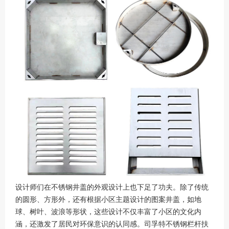
设计师们在不锈钢井盖的外观设计上也下足了功夫。除了传统
的圆形、方形外，还有根据小区主题设计的图案井盖，如地
球、树叶、波浪等形状，这些设计不仅丰富了小区的文化内
涵，还激发了居民对环保意识的认同感。
司孚特不锈钢栏杆扶