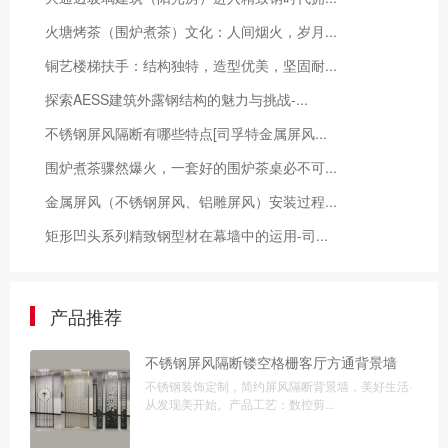
火塘烤茶（围炉煮茶）文化：人间烟火，岁月...
铜艺楼梯扶手：结构独特，造型优美，坚固耐...
探索AESS建筑外露钢结构的魅力与挑战-...
不锈钢屏风隔断有哪些特点[司孚特金属屏风...
围炉煮茶骤然爆火，一套好的围炉茶桌必不可...
金属屏风（不锈钢屏风、铝雕屏风）安装过程...
矩形凹头系列精致钢型材在幕墙中的运用-司...
产品推荐
不锈钢屏风隔断镂空格栅客厅方通背景墙
不锈钢装饰定制，简约屏风隔断背景墙，美好生活·
从发现美开始。产品工艺：数控剪...