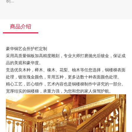
制...
商品介绍
豪华铜艺会所护栏定制
采用高质量铜板加高精度雕刻，专业大师打磨抛光后镀金，保证成
品的美观和豪华度。
竞选优良木种，榉木、橡木、花梨、柚木等任您选择，铜楼梯表面
处理，镀玫瑰金颜色，常用五种，更多达数十种表面颜色处理。
精心工艺，匠心细作，艺术内容也是铜楼梯制作中讲究的一部分。
宽厚结实的铜楼梯，承重力强，为您和您的家人保驾护航。