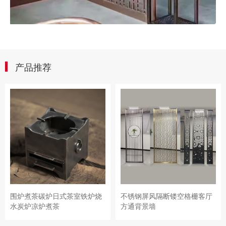
产品推荐
围炉煮茶碳炉日式茶室铁炉烧
不锈钢屏风隔断镂空格栅客厅
水炭炉凉炉煮茶
方通背景墙