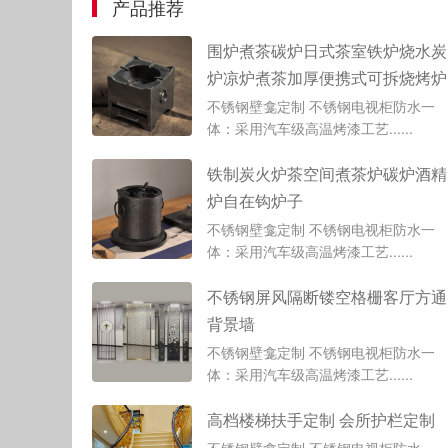
产品推荐
围炉煮茶碳炉日式茶室铁炉烧水炭
炉凉炉煮茶加厚便携式可拆烧烤炉
不锈钢壁龛定制 不锈钢电视柜防水一
体：采用汽车级高温烤漆工艺......
铁制炭火炉茶空间煮茶炉碳炉酒精
炉自在钩炉子
不锈钢壁龛定制 不锈钢电视柜防水一
体：采用汽车级高温烤漆工艺......
不锈钢屏风隔断镂空格栅客厅方通
背景墙
不锈钢壁龛定制 不锈钢电视柜防水一
体：采用汽车级高温烤漆工艺......
高档楼梯扶手定制 会所护栏定制