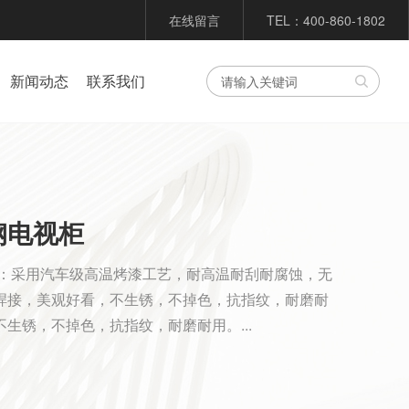
在线留言
TEL：400-860-1802
新闻动态
联系我们
钢电视柜
体：采用汽车级高温烤漆工艺，耐高温耐刮耐腐蚀，无
焊接，美观好看，不生锈，不掉色，抗指纹，耐磨耐
生锈，不掉色，抗指纹，耐磨耐用。...