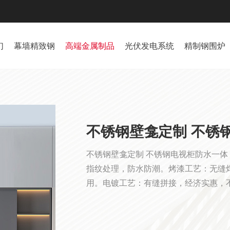
们
幕墙精致钢
高端金属制品
光伏发电系统
精制钢围炉
不锈钢壁龛定制 不锈
不锈钢壁龛定制 不锈钢电视柜防水一
指纹处理，防水防潮。烤漆工艺：无缝
用。电镀工艺：有缝拼接，经济实惠，不