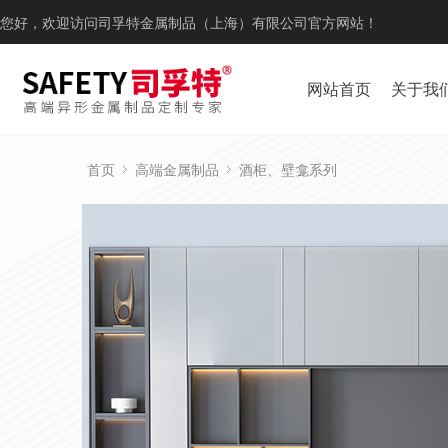
您好，欢迎访问司孚特金属制品（上海）有限公司官方网站！
网站首页
关于我
首页
高端金属制品
酒柜、壁龛系列