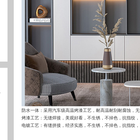
防水一体：采用汽车级高温烤漆工艺，耐高温耐刮耐腐蚀，无
烤漆工艺：无缝焊接，美观好看，不生锈，不掉色，抗指纹，
电镀工艺：有缝拼接，经济实惠，不生锈，不掉色，抗指纹，