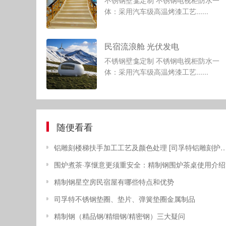
不锈钢壁龛定制 不锈钢电视柜防水一
体：采用汽车级高温烤漆工艺......
民宿流浪舱 光伏发电
不锈钢壁龛定制 不锈钢电视柜防水一
体：采用汽车级高温烤漆工艺......
随便看看
铝雕刻楼梯扶手加工工艺及颜色处理 [司孚特铝雕刻护栏]
围炉煮茶·享惬意更须重安全：精制钢围炉茶桌使用介绍
精制钢星空房民宿屋有哪些特点和优势
司孚特不锈钢垫圈、垫片、弹簧垫圈金属制品
精制钢（精品钢/精细钢/精密钢）三大疑问