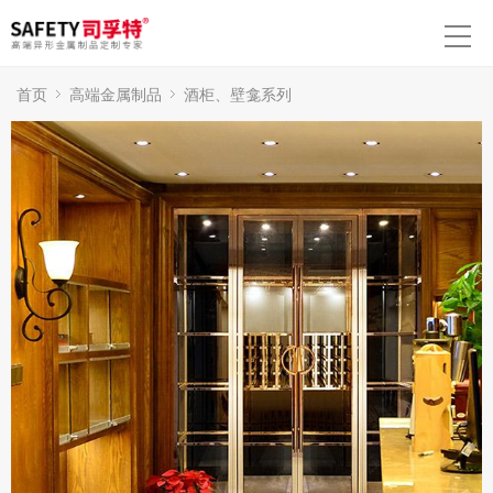
首页
高端金属制品
酒柜、壁龛系列