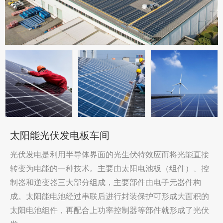
太阳能光伏发电板车间
光伏发电是利用半导体界面的光生伏特效应而将光能直接
转变为电能的一种技术。主要由太阳电池板（组件）、控
制器和逆变器三大部分组成，主要部件由电子元器件构
成。太阳能电池经过串联后进行封装保护可形成大面积的
太阳电池组件，再配合上功率控制器等部件就形成了光伏