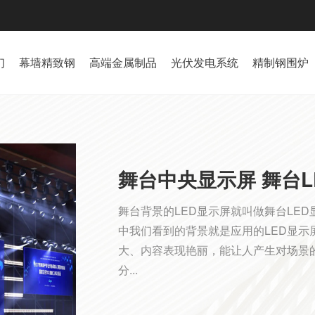
们
幕墙精致钢
高端金属制品
光伏发电系统
精制钢围炉
舞台中央显示屏 舞台L
舞台背景的LED显示屏就叫做舞台LE
中我们看到的背景就是应用的LED显
大、内容表现艳丽，能让人产生对场景
分...