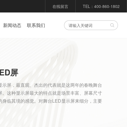
在线留言
TEL：400-860-1802
新闻动态
联系我们
ED屏
D显示屏，最直观、杰出的代表就是这两年的春晚舞台
示屏。这种显示屏最大的特点就是场景丰富、屏幕尺寸
的身临其境的感觉。对舞台LED显示屏来细分，主要