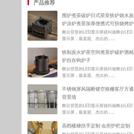
产品推荐
围炉煮茶碳炉日式茶室铁炉烧水炭
炉凉炉煮茶加厚便携式可拆烧烤炉
舞台背景的LED显示屏就叫做舞台LED
显示屏，最直观、杰出的......
铁制炭火炉茶空间煮茶炉碳炉酒精
炉自在钩炉子
舞台背景的LED显示屏就叫做舞台LED
显示屏，最直观、杰出的......
不锈钢屏风隔断镂空格栅客厅方通
背景墙
舞台背景的LED显示屏就叫做舞台LED
显示屏，最直观、杰出的......
高档楼梯扶手定制 会所护栏定制