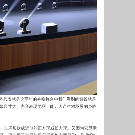
出的代表就是这两年的春晚舞台中我们看到的背景就是
屏幕尺寸大、内容表现艳丽，能让人产生对场景的身临
，主屏形状成近似的正方形或长方形。又因为它显示