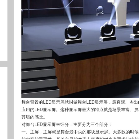
舞台背景的LED显示屏就叫做舞台LED显示屏，最直观、杰
应用的LED显示屏。这种显示屏最大的特点就是场景丰富、
其境的感觉。
对舞台LED显示屏来细分，主要分为三个部分：
一、主屏，主屏就是舞台最中央的那块显示屏。大多数的时候