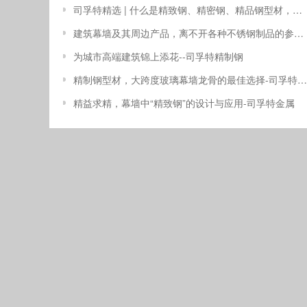
司孚特精选 | 什么是精致钢、精密钢、精品钢型材，有什么特点？
建筑幕墙及其周边产品，离不开各种不锈钢制品的参与-司孚特精致钢不锈钢制品
为城市高端建筑锦上添花--司孚特精制钢
精制钢型材，大跨度玻璃幕墙龙骨的最佳选择-司孚特金属
精益求精，幕墙中“精致钢”的设计与应用-司孚特金属