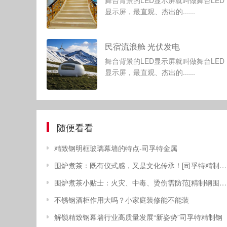
舞台背景的LED显示屏就叫做舞台LED
显示屏，最直观、杰出的......
民宿流浪舱 光伏发电
舞台背景的LED显示屏就叫做舞台LED
显示屏，最直观、杰出的......
随便看看
精致钢明框玻璃幕墙的特点-司孚特金属
围炉煮茶：既有仪式感，又是文化传承！[司孚特精制钢围炉茶桌]
围炉煮茶小贴士：火灾、中毒、烫伤需防范[精制钢围炉茶桌]
不锈钢酒柜作用大吗？小家庭装修能不能装
解锁精致钢幕墙行业高质量发展“新姿势”司孚特精制钢